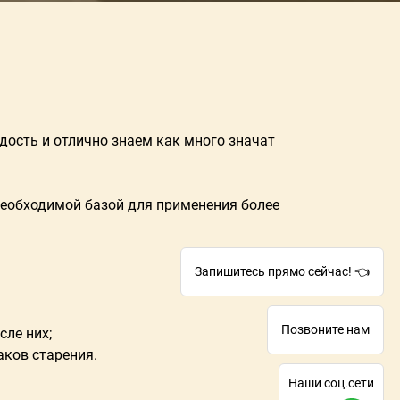
дость и отлично знаем как много значат
еобходимой базой для применения более
Запишитесь прямо сейчас! 👈
Позвоните нам
ле них;
аков старения.
Наши соц.сети