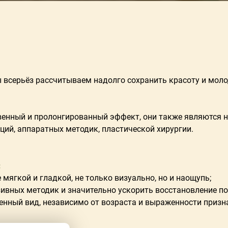
 всерьёз рассчитываем надолго сохранить красоту и моло
енный и пролонгированный эффект, они также являются н
ий, аппаратных методик, пластической хирургии.
:
 мягкой и гладкой, не только визуально, но и наощупь;
ивных методик и значительно ускорить восстановление пос
енный вид, независимо от возраста и выраженности призн