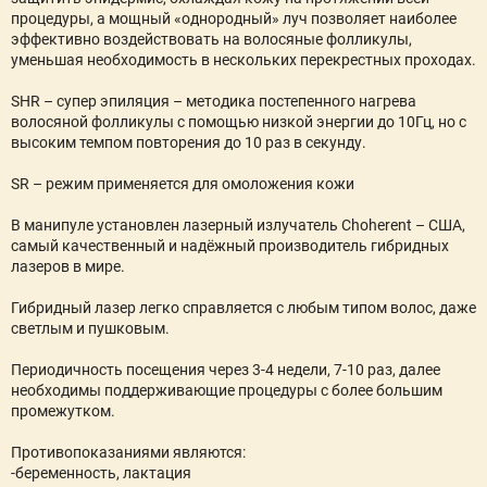
процедуры, а мощный «однородный» луч позволяет наиболее
эффективно воздействовать на волосяные фолликулы,
уменьшая необходимость в нескольких перекрестных проходах.
SHR – супер эпиляция – методика постепенного нагрева
волосяной фолликулы с помощью низкой энергии до 10Гц, но с
высоким темпом повторения до 10 раз в секунду.
SR – режим применяется для омоложения кожи
В манипуле установлен лазерный излучатель Сhoherent – США,
самый качественный и надёжный производитель гибридных
лазеров в мире.
Гибридный лазер легко справляется с любым типом волос, даже
светлым и пушковым.
Периодичность посещения через 3-4 недели, 7-10 раз, далее
необходимы поддерживающие процедуры с более большим
промежутком.
Противопоказаниями являются:
-беременность, лактация