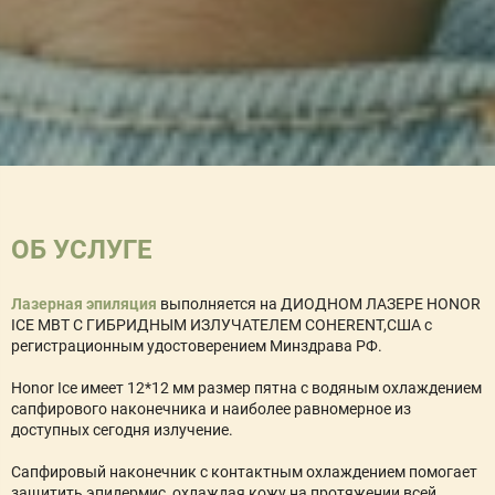
ОБ УСЛУГЕ
Лазерная эпиляция
выполняется на ДИОДНОМ ЛАЗЕРЕ HONOR
ICE MBT С ГИБРИДНЫМ ИЗЛУЧАТЕЛЕМ COHERENT,США с
регистрационным удостоверением Минздрава РФ.
​Honor Ice имеет 12*12 мм размер пятна с водяным охлаждением
сапфирового наконечника и наиболее равномерное из
доступных сегодня излучение.
Сапфировый наконечник с контактным охлаждением помогает
защитить эпидермис, охлаждая кожу на протяжении всей