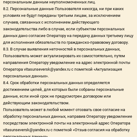
персональным данным неуполномоченных лиц.
8.2. Персональные данные Пользователя никогда, ни при каких
условиях не будут переданы третьим лицам, за исключением
случаев, связанных с исполнением действующего
законодательства либо в случае, если субъектом персональных
данных дано согласие Оператору на передачу данных третьему лицу
для исполнения обязательств по гражданско-правовому договору.
8.3. В случае выявления неточностей в персональных данных,
Пользователь может актуализировать их самостоятельно, путем
направления Оператору уведомление на адрес электронной почты
Оператора vitasunseversk@yandex.ru с пометкой «Актуализация
персональных данных».
8.4. Срок обработки персональных данных определяется
достижением целей, для которых были собраны персональные
данные, если иной срок не предусмотрен договором или
действующим законодательством.
Пользователь может в любой момент отозвать свое согласие на
обработку персональных данных, направив Оператору уведомление
посредством электронной почты на электронный адрес Оператора
vitasunseversk@yandex.ru с пометкой «Отзыв согласия на обработку
персональных данных».